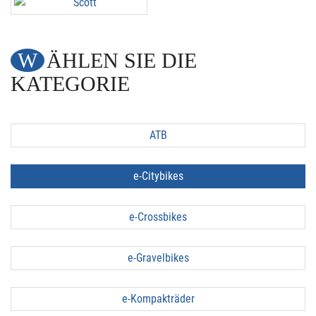
WÄHLEN SIE DIE
KATEGORIE
ATB
e-Citybikes
e-Crossbikes
e-Gravelbikes
e-Kompakträder