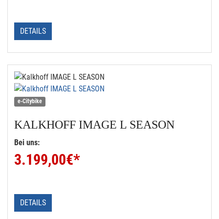
DETAILS
e-Citybike
KALKHOFF
IMAGE L SEASON
Bei uns:
3.199,00
€*
DETAILS