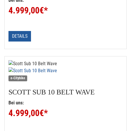
Bei uns:
4.999,00
€*
DETAILS
e-Citybike
SCOTT
SUB 10 BELT WAVE
Bei uns:
4.999,00
€*