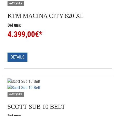
e-Citybike
KTM
MACINA CITY 820 XL
Bei uns:
4.399,00
€*
DETAILS
e-Citybike
SCOTT
SUB 10 BELT