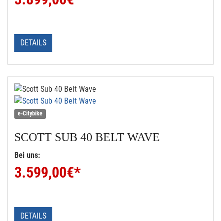
DETAILS
e-Citybike
SCOTT
SUB 40 BELT WAVE
Bei uns:
3.599,00
€*
DETAILS