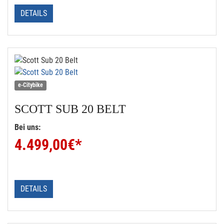
DETAILS
e-Citybike
SCOTT
SUB 20 BELT
Bei uns:
4.499,00
€*
DETAILS