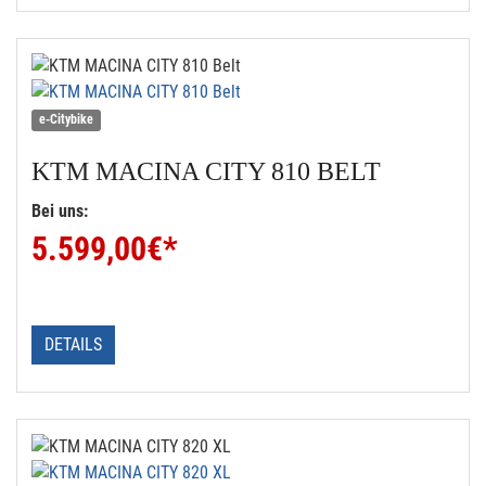
e-Citybike
KTM
MACINA CITY 810 BELT
Bei uns:
5.599,00
€*
DETAILS