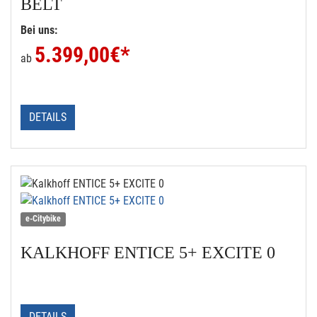
BELT
Bei uns:
5.399,00
€*
ab
DETAILS
e-Citybike
KALKHOFF
ENTICE 5+ EXCITE 0
DETAILS