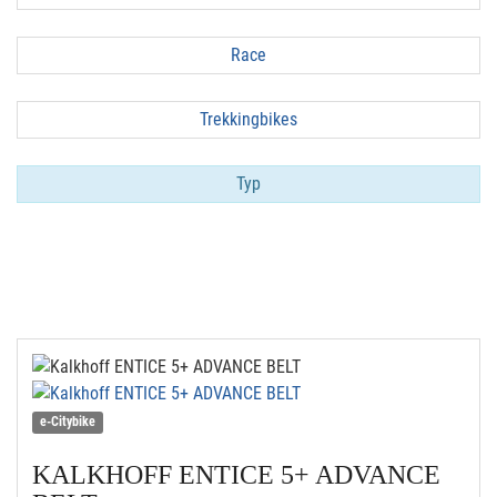
Race
Trekkingbikes
Typ
e-Citybike
KALKHOFF
ENTICE 5+ ADVANCE