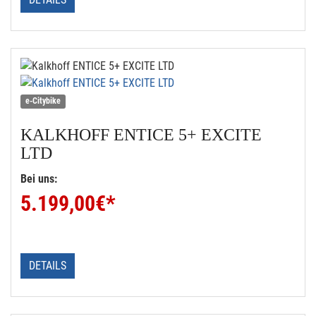
e-Citybike
KALKHOFF
ENTICE 5+ EXCITE
LTD
Bei uns:
5.199,00
€*
DETAILS