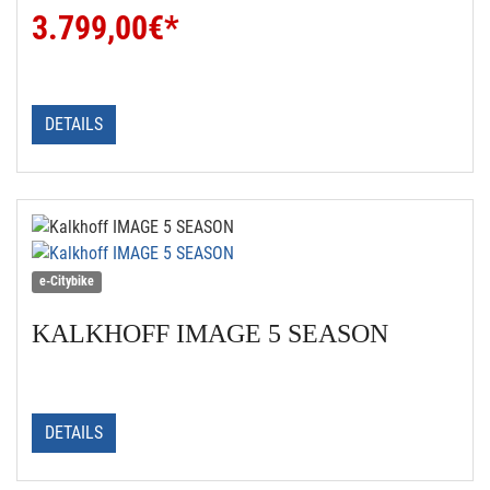
3.799,00
€*
DETAILS
e-Citybike
KALKHOFF
IMAGE 5 SEASON
DETAILS