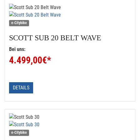
e-Citybike
SCOTT
SUB 20 BELT WAVE
Bei uns:
4.499,00
€*
DETAILS
e-Citybike