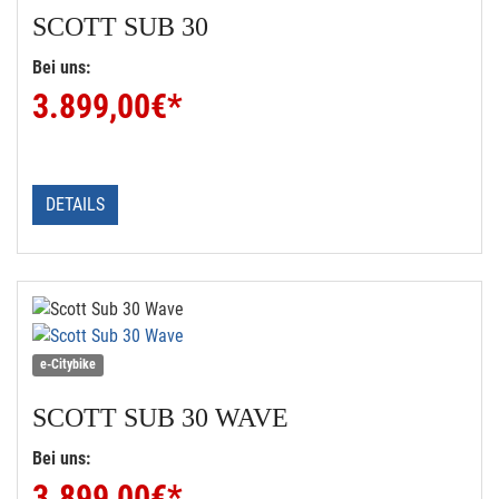
SCOTT
SUB 30
Bei uns:
3.899,00
€*
DETAILS
e-Citybike
SCOTT
SUB 30 WAVE
Bei uns:
3.899,00
€*