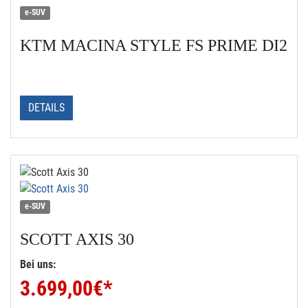
e-SUV
KTM
MACINA STYLE FS PRIME DI2
DETAILS
e-SUV
SCOTT
AXIS 30
Bei uns:
3.699,00
€*