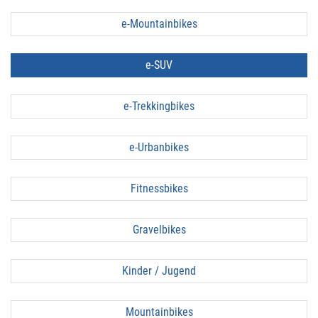
e-Mountainbikes
e-SUV
e-Trekkingbikes
e-Urbanbikes
Fitnessbikes
Gravelbikes
Kinder / Jugend
Mountainbikes