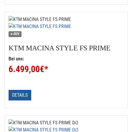
e-SUV
KTM
MACINA STYLE FS PRIME
Bei uns:
6.499,00
€*
DETAILS