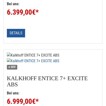
Bei uns:
6.399,00
€*
DETAILS
e-SUV
KALKHOFF
ENTICE 7+ EXCITE
ABS
Bei uns:
6.999,00
€*