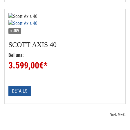
e-SUV
SCOTT
AXIS 40
Bei uns:
3.599,00
€*
DETAILS
*inkl. MwSt