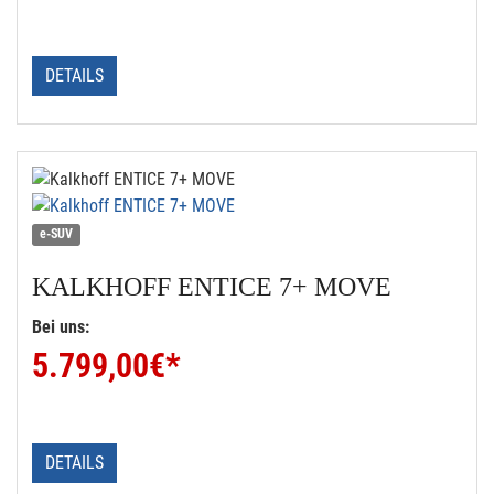
DETAILS
e-SUV
KALKHOFF
ENTICE 7+ MOVE
Bei uns:
5.799,00
€*
DETAILS