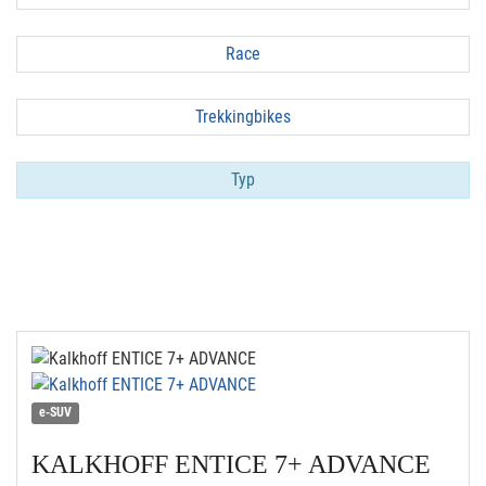
Race
Trekkingbikes
Typ
e-SUV
KALKHOFF
ENTICE 7+ ADVANCE