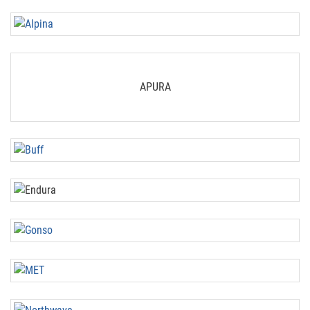
APURA