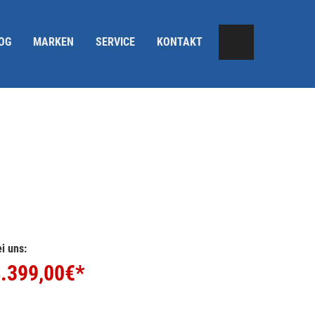
OG
MARKEN
SERVICE
KONTAKT
i uns:
.399,00
€*