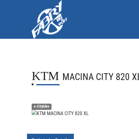
KTM
MACINA CITY 820 X
e-Citybike