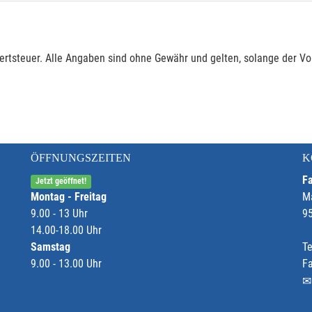
rtsteuer. Alle Angaben sind ohne Gewähr und gelten, solange der Vor
ÖFFNUNGSZEITEN
K
Fa
Jetzt geöffnet!
Montag - Freitag
M
9.00 - 13 Uhr
9
14.00-18.00 Uhr
Samstag
Te
9.00 - 13.00 Uhr
F