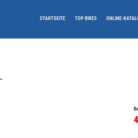
STARTSEITE
TOP BIKES
ONLINE-KATAL
L
Be
4