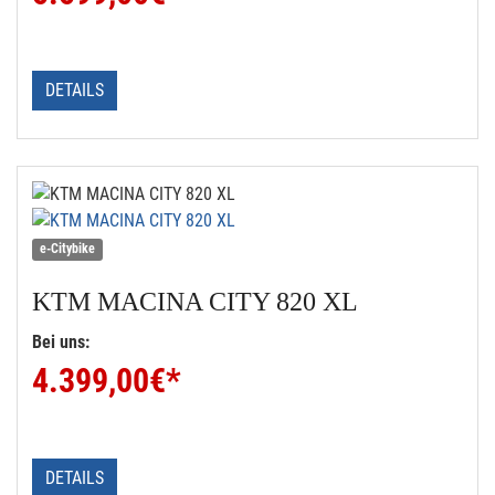
DETAILS
e-Citybike
KTM
MACINA CITY 820 XL
Bei uns:
4.399,00
€*
DETAILS