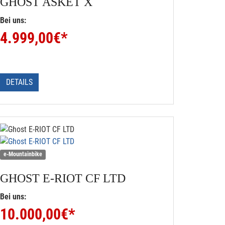
GHOST
ASKET X
Bei uns:
4.999,00
€*
DETAILS
e-Mountainbike
GHOST
E-RIOT CF LTD
Bei uns:
10.000,00
€*