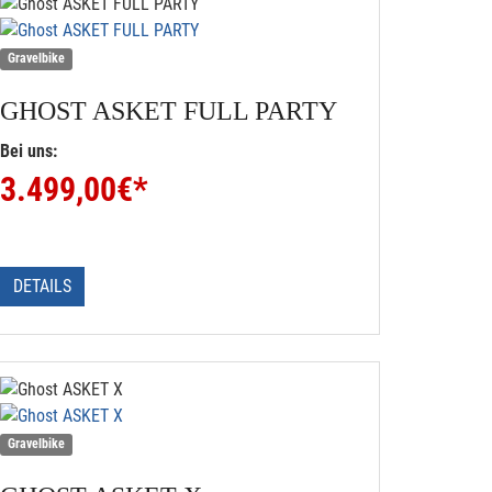
Gravelbike
GHOST
ASKET FULL PARTY
Bei uns:
3.499,00
€*
DETAILS
Gravelbike