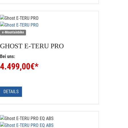
e-Mountainbike
GHOST
E-TERU PRO
Bei uns:
4.499,00
€*
DETAILS