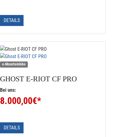
DETAILS
e-Mountainbike
GHOST
E-RIOT CF PRO
Bei uns:
8.000,00
€*
DETAILS