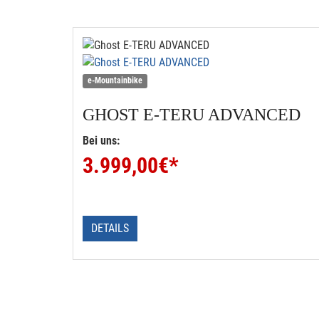
e-Mountainbike
GHOST
E-TERU ADVANCED
Bei uns:
3.999,00
€*
DETAILS