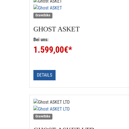
Gravelbike
GHOST
ASKET
Bei uns:
1.599,00
€*
DETAILS
Gravelbike