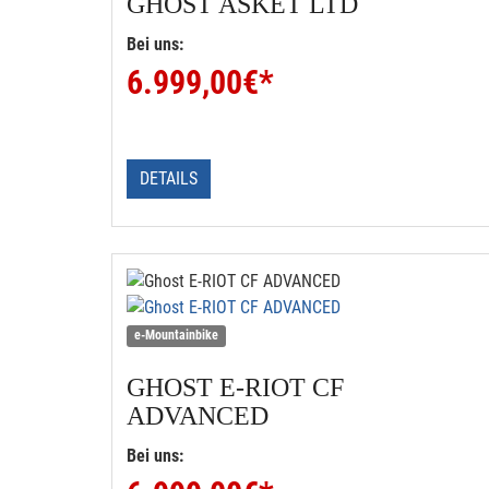
GHOST
ASKET LTD
Bei uns:
6.999,00
€*
DETAILS
e-Mountainbike
GHOST
E-RIOT CF
ADVANCED
Bei uns: