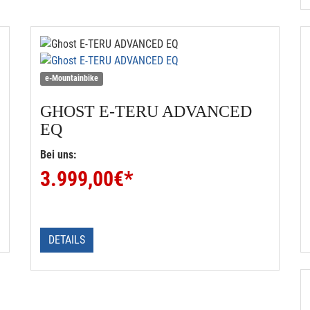
e-Mountainbike
GHOST
E-TERU ADVANCED
EQ
Bei uns:
3.999,00
€*
DETAILS