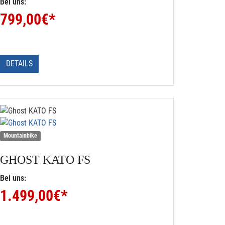
Bei uns:
799,00
€*
DETAILS
Mountainbike
GHOST
KATO FS
Bei uns:
1.499,00
€*