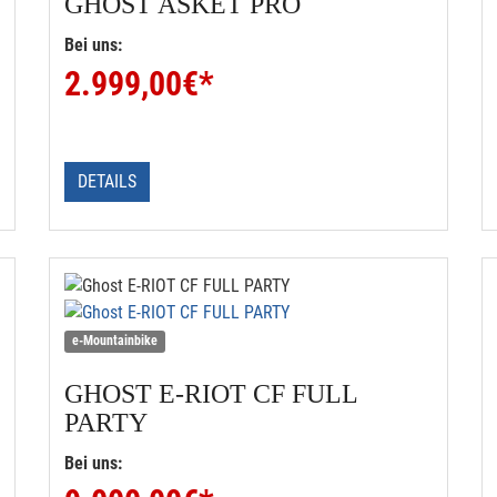
GHOST
ASKET PRO
Bei uns:
2.999,00
€*
DETAILS
e-Mountainbike
GHOST
E-RIOT CF FULL
PARTY
Bei uns: