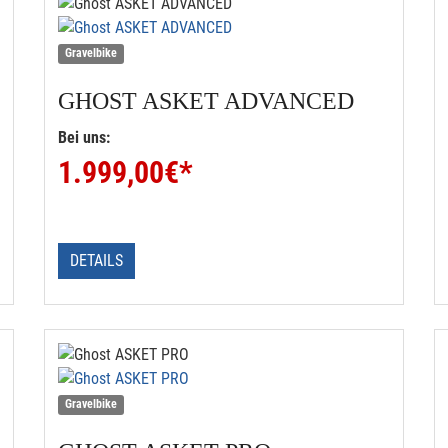
Gravelbike
GHOST
ASKET ADVANCED
Bei uns:
1.999,00
€*
DETAILS
Gravelbike