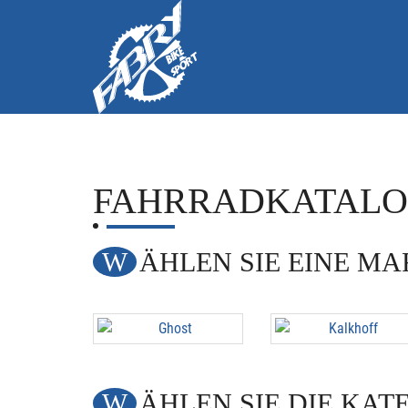
FAHRRADKATAL
WÄHLEN SIE EINE M
WÄHLEN SIE DIE KAT