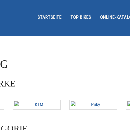
STARTSEITE
TOP BIKES
ONLINE-KATAL
OG
ARKE
EGORIE