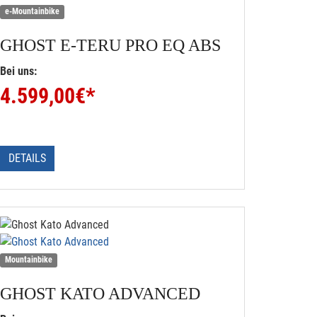
e-Mountainbike
GHOST
E-TERU PRO EQ ABS
Bei uns:
4.599,00
€*
DETAILS
Mountainbike
GHOST
KATO ADVANCED