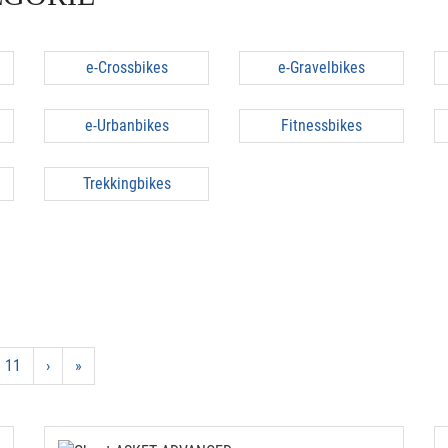
e-Crossbikes
e-Gravelbikes
e-Urbanbikes
Fitnessbikes
Trekkingbikes
11
›
»