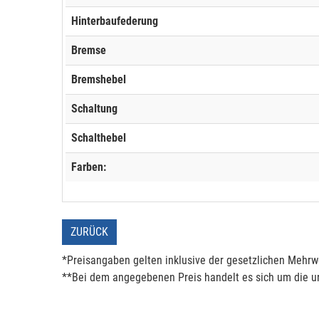
Hinterbaufederung
Bremse
Bremshebel
Schaltung
Schalthebel
Farben:
ZURÜCK
*Preisangaben gelten inklusive der gesetzlichen Mehrwe
**Bei dem angegebenen Preis handelt es sich um die un