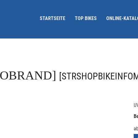
STARTSEITE
TOP BIKES
ONLINE-KATAL
FOBRAND]
[STRSHOPBIKEINFO
U
Be
a