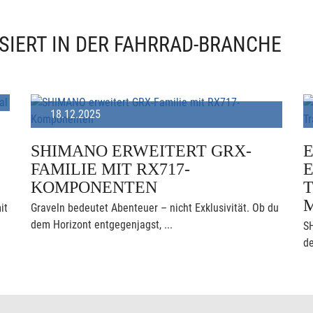
SIERT IN DER FAHRRAD-BRANCHE
18.12.2025
SHIMANO ERWEITERT GRX-
FAMILIE MIT RX717-
KOMPONENTEN
T
it
Graveln bedeutet Abenteuer – nicht Exklusivität. Ob du
dem Horizont entgegenjagst, ...
S
de