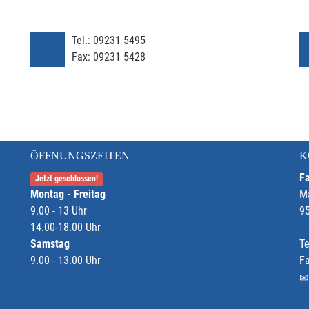
Tel.:
09231 5495
Fax:
09231 5428
ÖFFNUNGSZEITEN
K
Fa
Jetzt geschlossen!
Montag - Freitag
M
9.00 - 13 Uhr
9
14.00-18.00 Uhr
Samstag
Te
9.00 - 13.00 Uhr
F