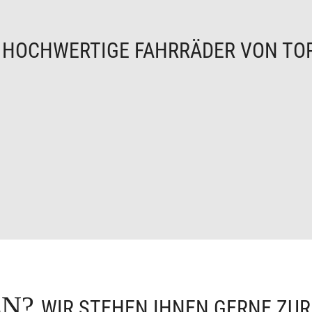
N
HOCHWERTIGE FAHRRÄDER VON TO
EN?
WIR STEHEN IHNEN GERNE ZU