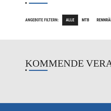
ANGEBOTE FILTERN:
ALLE
MTB
RENNRÄ
KOMMENDE VER