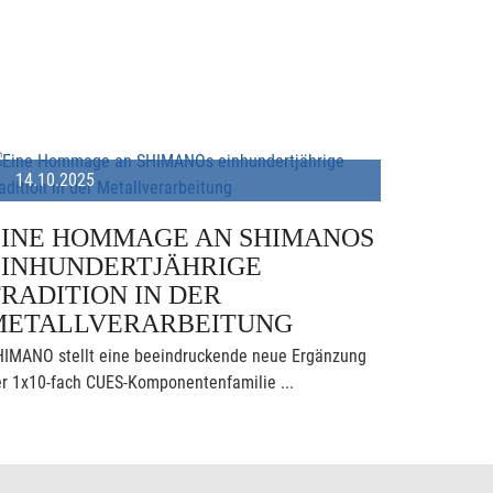
14.10.2025
EINE HOMMAGE AN SHIMANOS
EINHUNDERTJÄHRIGE
RADITION IN DER
METALLVERARBEITUNG
HIMANO stellt eine beeindruckende neue Ergänzung
r 1x10-fach CUES-Komponentenfamilie ...