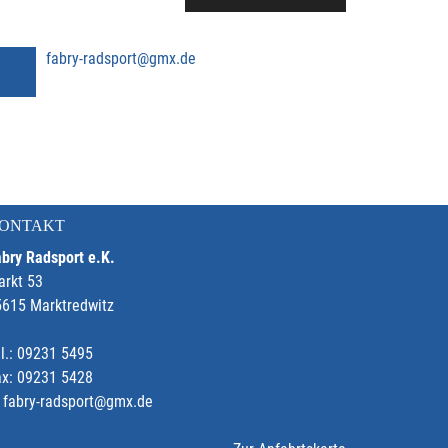
fabry-radsport@gmx.de
ONTAKT
bry Radsport e.K.
arkt 53
5615 Marktredwitz
l.: 09231 5495
ax: 09231 5428
fabry-radsport@gmx.de