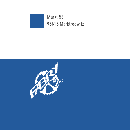
Markt 53
95615
Marktredwitz