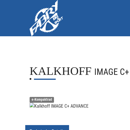
KALKHOFF
IMAGE C+
e-Kompaktrad