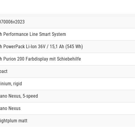
070006v2023
h Performance Line Smart System
h PowerPack Li-Ion 36V / 15,1 Ah (545 Wh)
h Purion 200 Farbdisplay mit Schiebehilfe
pact
inium, rigid
ano Nexus, 5-speed
ano Nexus
ightplum matt