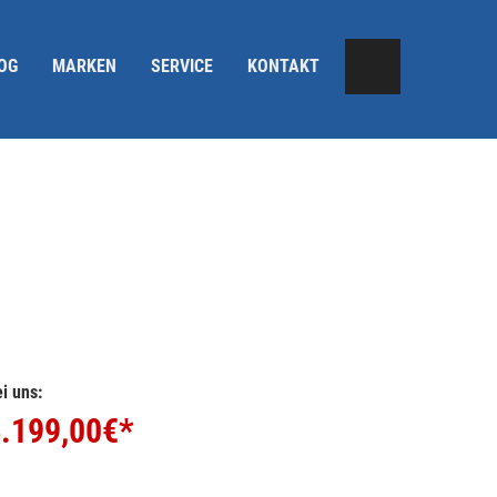
OG
MARKEN
SERVICE
KONTAKT
i uns:
.199,00
€*