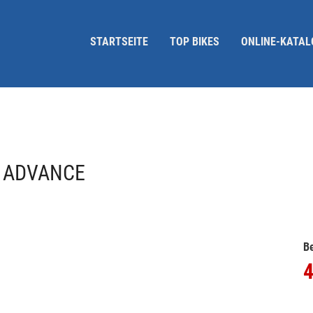
STARTSEITE
TOP BIKES
ONLINE-KATAL
 ADVANCE
Be
4