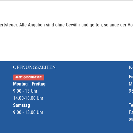
rtsteuer. Alle Angaben sind ohne Gewähr und gelten, solange der Vor
ÖFFNUNGSZEITEN
K
Fa
Jetzt geschlossen!
Montag - Freitag
M
9.00 - 13 Uhr
9
14.00-18.00 Uhr
Samstag
Te
9.00 - 13.00 Uhr
F