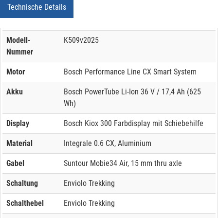
Technische Details
Modell-
K509v2025
Nummer
Motor
Bosch Performance Line CX Smart System
Akku
Bosch PowerTube Li-Ion 36 V / 17,4 Ah (625
Wh)
Display
Bosch Kiox 300 Farbdisplay mit Schiebehilfe
Material
Integrale 0.6 CX, Aluminium
Gabel
Suntour Mobie34 Air, 15 mm thru axle
Schaltung
Enviolo Trekking
Schalthebel
Enviolo Trekking