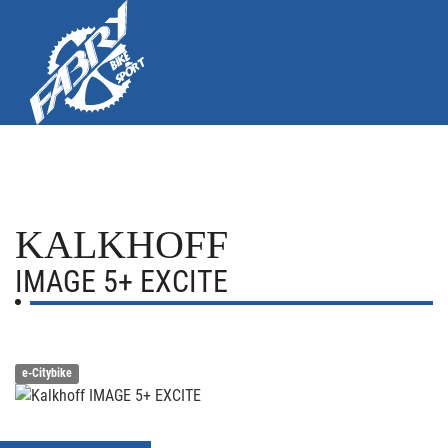
KALKHOFF
IMAGE 5+ EXCITE
e-Citybike