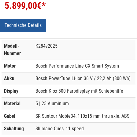
5.899,00
€*
Technische Details
Modell-
K284v2025
Nummer
Motor
Bosch Performance Line CX Smart System
Akku
Bosch PowerTube Li-Ion 36 V / 22,2 Ah (800 Wh)
Display
Bosch Kiox 500 Farbdisplay mit Schiebehilfe
Material
5 | 25 Aluminium
Gabel
SR Suntour Mobie34, 110x15 mm thru axle, ABS
Schaltung
Shimano Cues, 11-speed