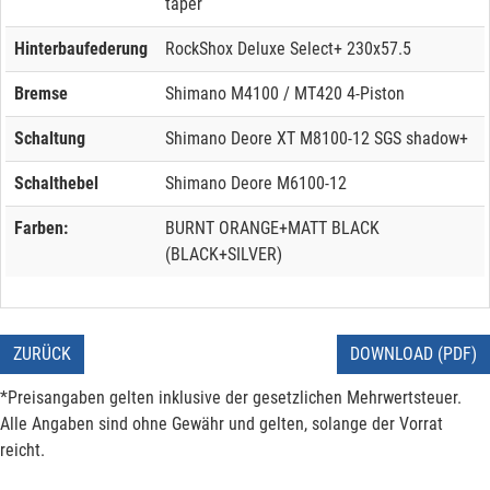
taper
Hinterbaufederung
RockShox Deluxe Select+ 230x57.5
Bremse
Shimano M4100 / MT420 4-Piston
Schaltung
Shimano Deore XT M8100-12 SGS shadow+
Schalthebel
Shimano Deore M6100-12
Farben:
BURNT ORANGE+MATT BLACK
(BLACK+SILVER)
ZURÜCK
DOWNLOAD (PDF)
*Preisangaben gelten inklusive der gesetzlichen Mehrwertsteuer.
Alle Angaben sind ohne Gewähr und gelten, solange der Vorrat
reicht.