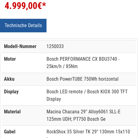
4.999,00
€*
Technische Details
Modell-Nummer
1250033
Motor
Bosch PERFORMANCE CX BDU3740 -
25km/h / 85Nm
Akku
Bosch PowerTUBE 750Wh horizontal
Display
Bosch LED remote / Bosch KIOX 300 TFT
Display
Material
Macina Chacana 29" Alloy6061 SLL-E
125mm UDH; PT750 Bosch Ge
Gabel
RockShox 35 Silver TK 29" 130mm 15x110