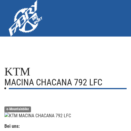
KTM
MACINA CHACANA 792 LFC
e-Mountainbike
Bei uns: