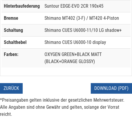
Hinterbaufederung
Suntour EDGE-EVO 2CR 190x45
Bremse
Shimano MT402 (3-F) / MT420 4-Piston
Schaltung
Shimano CUES U6000-11/10 LG shadow+
Schalthebel
Shimano CUES U6000-10 display
Farben:
OXYGEN GREEN+BLACK MATT
(BLACK+ORANGE GLOSSY)
ZURÜCK
DOWNLOAD (PDF)
*Preisangaben gelten inklusive der gesetzlichen Mehrwertsteuer.
Alle Angaben sind ohne Gewähr und gelten, solange der Vorrat
reicht.