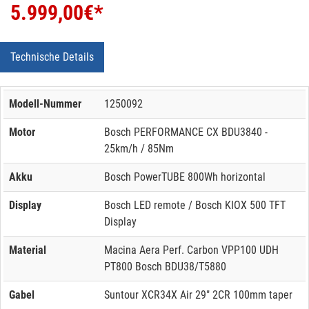
5.999,00
€*
Technische Details
Modell-Nummer
1250092
Motor
Bosch PERFORMANCE CX BDU3840 -
25km/h / 85Nm
Akku
Bosch PowerTUBE 800Wh horizontal
Display
Bosch LED remote / Bosch KIOX 500 TFT
Display
Material
Macina Aera Perf. Carbon VPP100 UDH
PT800 Bosch BDU38/T5880
Gabel
Suntour XCR34X Air 29" 2CR 100mm taper