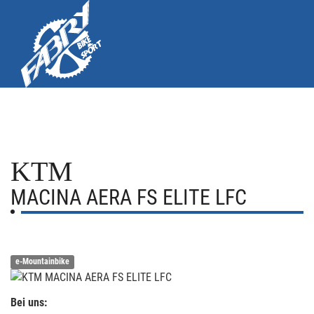
KTM
MACINA AERA FS ELITE LFC
e-Mountainbike
Bei uns: