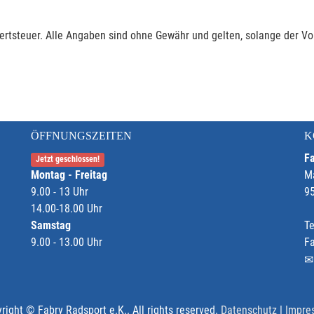
rtsteuer. Alle Angaben sind ohne Gewähr und gelten, solange der Vor
ÖFFNUNGSZEITEN
K
Fa
Jetzt geschlossen!
Montag - Freitag
M
9.00 - 13 Uhr
9
14.00-18.00 Uhr
Samstag
Te
9.00 - 13.00 Uhr
F
right © Fabry Radsport e.K.. All rights reserved.
Datenschutz
|
Impre