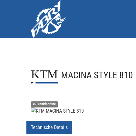
KTM
MACINA STYLE 810
e-Trekkingbike
Technische Details