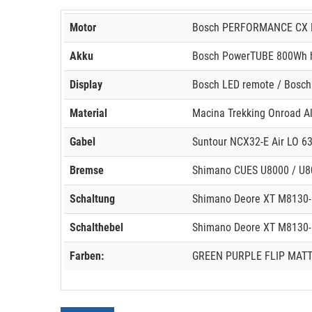
Motor
Bosch PERFORMANCE CX B
Akku
Bosch PowerTUBE 800Wh h
Display
Bosch LED remote / Bosch
Material
Macina Trekking Onroad A
Gabel
Suntour NCX32-E Air LO 6
Bremse
Shimano CUES U8000 / U8
Schaltung
Shimano Deore XT M8130-
Schalthebel
Shimano Deore XT M8130-
Farben:
GREEN PURPLE FLIP MATT