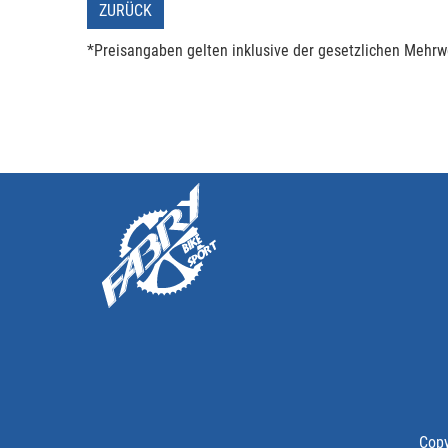
ZURÜCK
*Preisangaben gelten inklusive der gesetzlichen Mehrwe
Copy