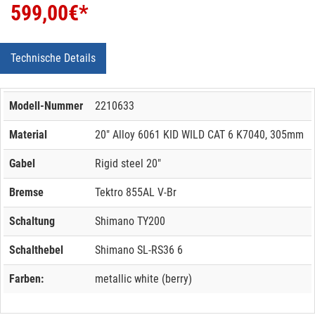
599,00
€*
Technische Details
Modell-Nummer
2210633
Material
20" Alloy 6061 KID WILD CAT 6 K7040, 305mm
Gabel
Rigid steel 20"
Bremse
Tektro 855AL V-Br
Schaltung
Shimano TY200
Schalthebel
Shimano SL-RS36 6
Farben:
metallic white (berry)