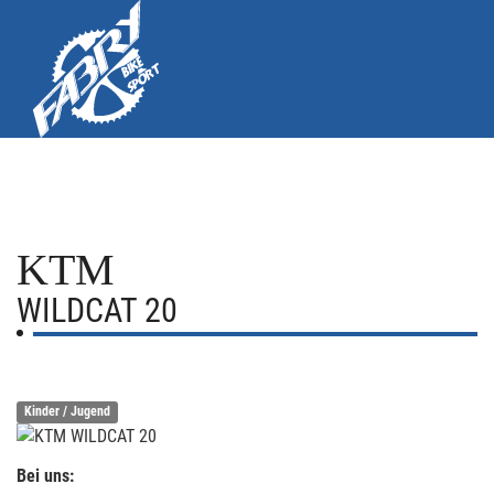
KTM
WILDCAT 20
Kinder / Jugend
Bei uns: