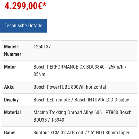
4.299,00
€*
Technische Details
Modell-
1250137
Nummer
Motor
Bosch PERFORMANCE CX BDU3840 - 25km/h /
85Nm
Akku
Bosch PowerTUBE 800Wh horizontal
Display
Bosch LED remote / Bosch INTUVIA LCD Display
Material
Macina Trekking Onroad Alloy 6061 PT800 Bosch
BDU38 / T-5940
Gabel
Suntour XCM 32 ATB coil 27.5" NLO 80mm taper