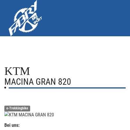
KTM
MACINA GRAN 820
e-Trekkingbike
Bei uns: