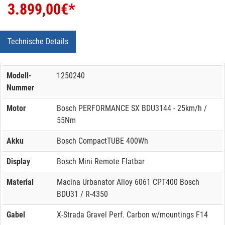
3.899,00
€*
Technische Details
Modell-
1250240
Nummer
Motor
Bosch PERFORMANCE SX BDU3144 - 25km/h /
55Nm
Akku
Bosch CompactTUBE 400Wh
Display
Bosch Mini Remote Flatbar
Material
Macina Urbanator Alloy 6061 CPT400 Bosch
BDU31 / R-4350
Gabel
X-Strada Gravel Perf. Carbon w/mountings F14