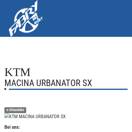
KTM
MACINA URBANATOR SX
e-Urbanbike
Bei uns: