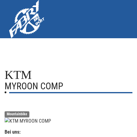
KTM
MYROON COMP
Mountainbike
Bei uns: