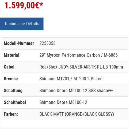
1.599,00
€*
Technische Details
Modell-Nummer
2250358
Material
29" Myroon Performance Carbon / M-6886
Gabel
RockShox JUDY-SILVER-AIR-TK-RL-LB 100mm
Bremse
Shimano MT201 / MT200 2-Piston
Schaltung
Shimano Deore M6100-12 SGS shadow+
Schalthebel
Shimano Deore M6100-12
Farben:
BLACK MATT (ORANGE+BLACK GLOSSY)