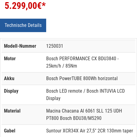
5.299,00
€*
Technische Details
Modell-Nummer
1250031
Motor
Bosch PERFORMANCE CX BDU3840 -
25km/h / 85Nm
Akku
Bosch PowerTUBE 800Wh horizontal
Display
Bosch LED remote / Bosch INTUVIA LCD
Display
Material
Macina Chacana Al 6061 SLL 125 UDH
PT800 Bosch BDU38/M5290
Gabel
Suntour XCR34X Air 27,5" 2CR 130mm taper