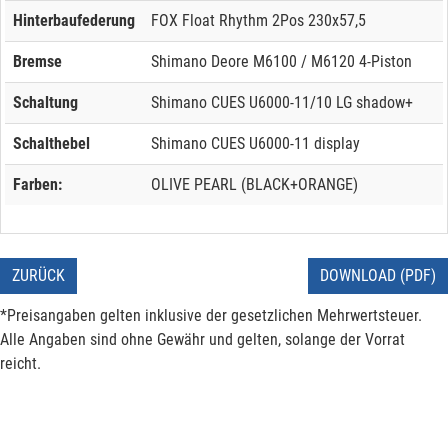
Hinterbaufederung
FOX Float Rhythm 2Pos 230x57,5
Bremse
Shimano Deore M6100 / M6120 4-Piston
Schaltung
Shimano CUES U6000-11/10 LG shadow+
Schalthebel
Shimano CUES U6000-11 display
Farben:
OLIVE PEARL (BLACK+ORANGE)
ZURÜCK
DOWNLOAD (PDF)
*Preisangaben gelten inklusive der gesetzlichen Mehrwertsteuer.
Alle Angaben sind ohne Gewähr und gelten, solange der Vorrat
reicht.