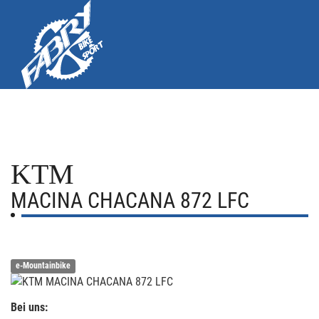
KTM
MACINA CHACANA 872 LFC
e-Mountainbike
Bei uns: