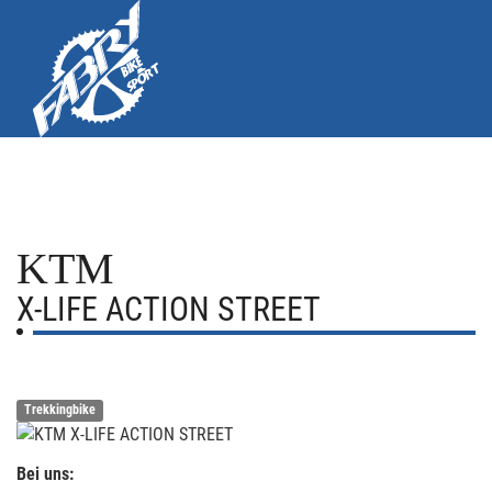
KTM
X-LIFE ACTION STREET
Trekkingbike
Bei uns: