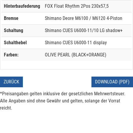
Hinterbaufederung
FOX Float Rhythm 2Pos 230x57,5
Bremse
Shimano Deore M6100 / M6120 4-Piston
Schaltung
Shimano CUES U6000-11/10 LG shadow+
Schalthebel
Shimano CUES U6000-11 display
Farben:
OLIVE PEARL (BLACK+ORANGE)
ZURÜCK
DOWNLOAD (PDF)
*Preisangaben gelten inklusive der gesetzlichen Mehrwertsteuer.
Alle Angaben sind ohne Gewähr und gelten, solange der Vorrat
reicht.