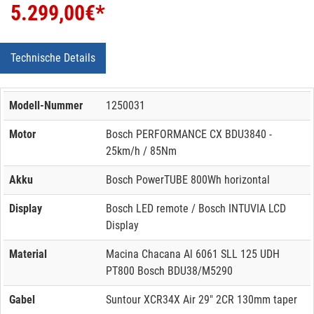
5.299,00
€*
Technische Details
Modell-Nummer
1250031
Motor
Bosch PERFORMANCE CX BDU3840 -
25km/h / 85Nm
Akku
Bosch PowerTUBE 800Wh horizontal
Display
Bosch LED remote / Bosch INTUVIA LCD
Display
Material
Macina Chacana Al 6061 SLL 125 UDH
PT800 Bosch BDU38/M5290
Gabel
Suntour XCR34X Air 29" 2CR 130mm taper