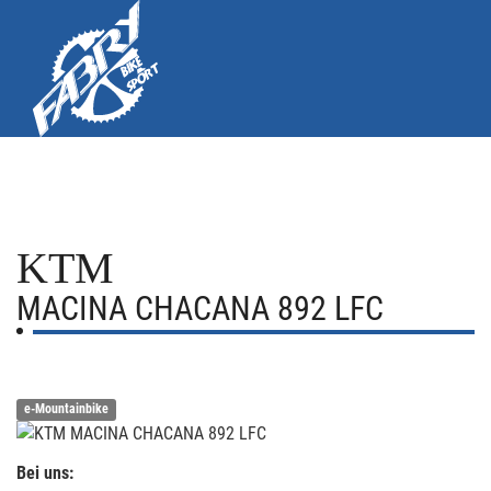
KTM
MACINA CHACANA 892 LFC
e-Mountainbike
Bei uns: