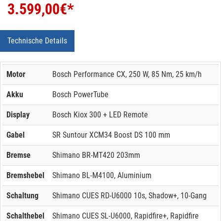
3.599,00
€*
Technische Details
Motor
Bosch Performance CX, 250 W, 85 Nm, 25 km/h
Akku
Bosch PowerTube
Display
Bosch Kiox 300 + LED Remote
Gabel
SR Suntour XCM34 Boost DS 100 mm
Bremse
Shimano BR-MT420 203mm
Bremshebel
Shimano BL-M4100, Aluminium
Schaltung
Shimano CUES RD-U6000 10s, Shadow+, 10-Gang
Schalthebel
Shimano CUES SL-U6000, Rapidfire+, Rapidfire