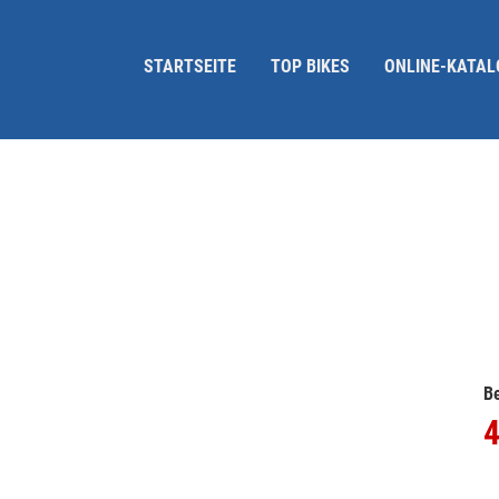
STARTSEITE
TOP BIKES
ONLINE-KATAL
Be
4