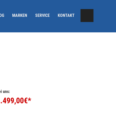
OG
MARKEN
SERVICE
KONTAKT
i uns:
.499,00
€*