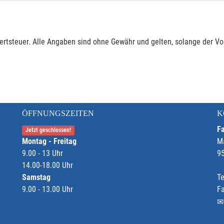
rtsteuer. Alle Angaben sind ohne Gewähr und gelten, solange der Vor
ÖFFNUNGSZEITEN
K
Fa
Jetzt geschlossen!
Montag - Freitag
M
9.00 - 13 Uhr
9
14.00-18.00 Uhr
Samstag
Te
9.00 - 13.00 Uhr
F