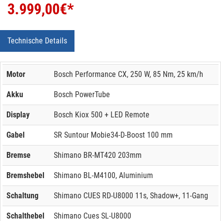
3.999,00
€*
Technische Details
Motor
Bosch Performance CX, 250 W, 85 Nm, 25 km/h
Akku
Bosch PowerTube
Display
Bosch Kiox 500 + LED Remote
Gabel
SR Suntour Mobie34-D-Boost 100 mm
Bremse
Shimano BR-MT420 203mm
Bremshebel
Shimano BL-M4100, Aluminium
Schaltung
Shimano CUES RD-U8000 11s, Shadow+, 11-Gang
Schalthebel
Shimano Cues SL-U8000