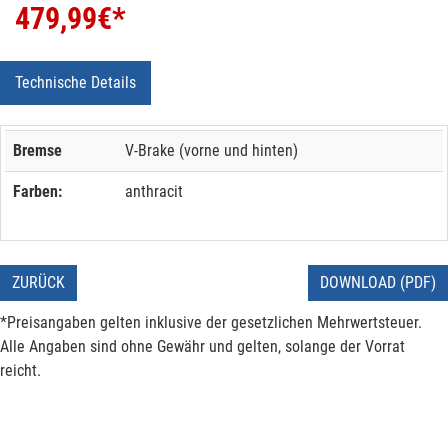
479,99
€*
Technische Details
Bremse
V-Brake (vorne und hinten)
Farben:
anthracit
ZURÜCK
DOWNLOAD (PDF)
*Preisangaben gelten inklusive der gesetzlichen Mehrwertsteuer.
Alle Angaben sind ohne Gewähr und gelten, solange der Vorrat
reicht.