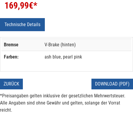
169,99
€*
Technische Details
Bremse
V-Brake (hinten)
Farben:
ash blue, pearl pink
ZURÜCK
DOWNLOAD (PDF)
*Preisangaben gelten inklusive der gesetzlichen Mehrwertsteuer.
Alle Angaben sind ohne Gewähr und gelten, solange der Vorrat
reicht.