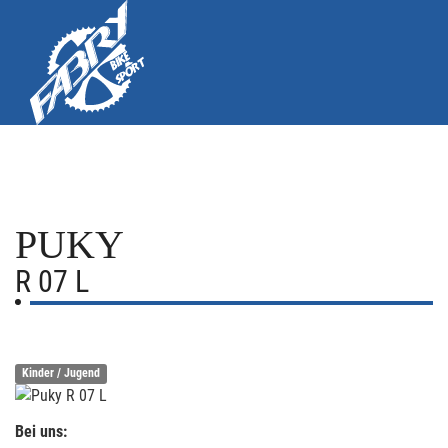
PUKY
R 07 L
Kinder / Jugend
Bei uns: