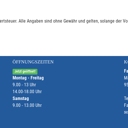
rtsteuer. Alle Angaben sind ohne Gewähr und gelten, solange der Vor
ÖFFNUNGSZEITEN
K
Fa
Jetzt geöffnet!
Montag - Freitag
M
9.00 - 13 Uhr
9
14.00-18.00 Uhr
Samstag
Te
9.00 - 13.00 Uhr
F