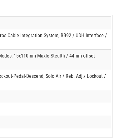
ros Cable Integration System, BB92 / UDH Interface /
3 Modes, 15x110mm Maxle Stealth / 44mm offset
ckout-Pedal-Descend, Solo Air / Reb. Adj./ Lockout /