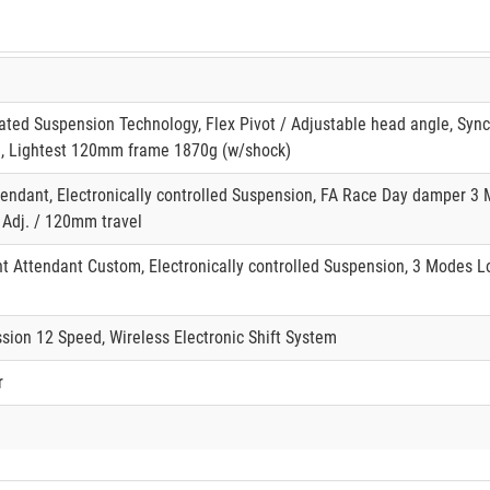
ted Suspension Technology, Flex Pivot / Adjustable head angle, Sync
 Lightest 120mm frame 1870g (w/shock)
ttendant, Electronically controlled Suspension, FA Race Day damper 
 Adj. / 120mm travel
t Attendant Custom, Electronically controlled Suspension, 3 Modes Lo
ion 12 Speed, Wireless Electronic Shift System
r