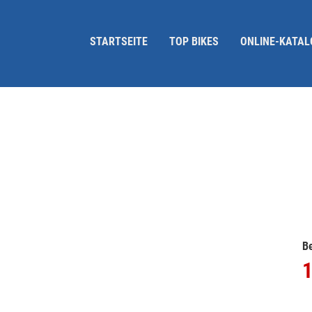
STARTSEITE
TOP BIKES
ONLINE-KATAL
Be
1