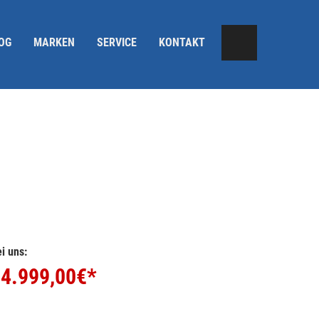
OG
MARKEN
SERVICE
KONTAKT
i uns:
4.999,00
€*