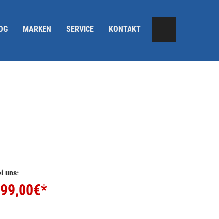
OG
MARKEN
SERVICE
KONTAKT
i uns:
99,00
€*