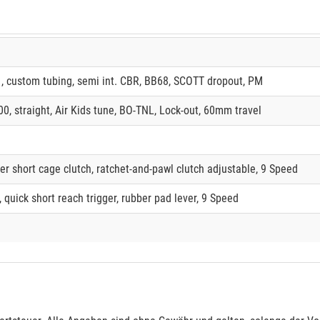
1, custom tubing, semi int. CBR, BB68, SCOTT dropout, PM
0, straight, Air Kids tune, BO-TNL, Lock-out, 60mm travel
r short cage clutch, ratchet-and-pawl clutch adjustable, 9 Speed
quick short reach trigger, rubber pad lever, 9 Speed