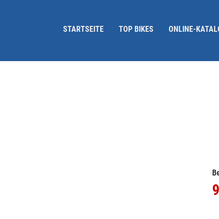
STARTSEITE
TOP BIKES
ONLINE-KATAL
Be
9