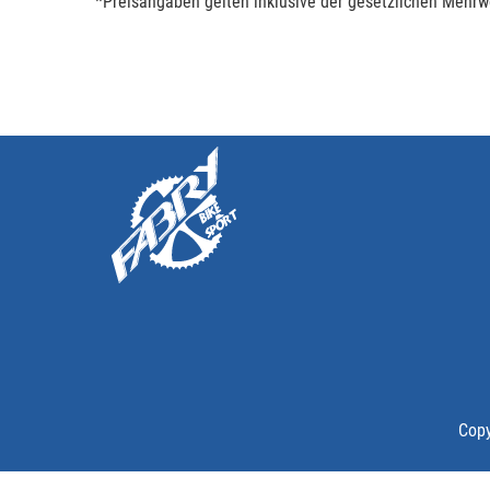
*Preisangaben gelten inklusive der gesetzlichen Mehrwe
Copy