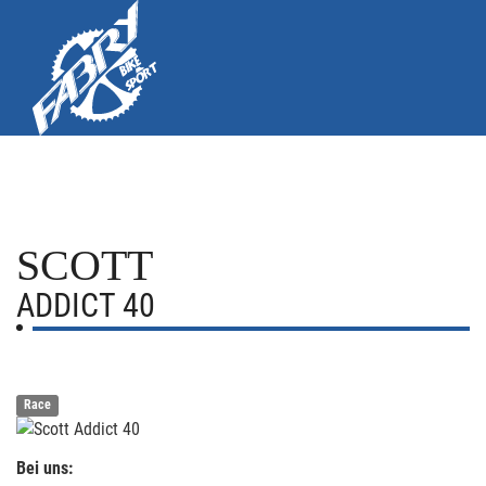
SCOTT
ADDICT 40
Race
Bei uns: