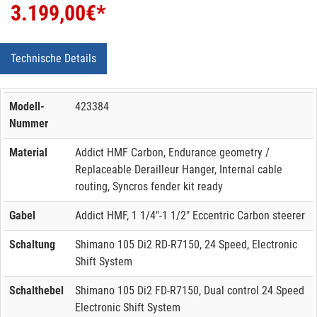
3.199,00
€*
Technische Details
Modell-
423384
Nummer
Material
Addict HMF Carbon, Endurance geometry /
Replaceable Derailleur Hanger, Internal cable
routing, Syncros fender kit ready
Gabel
Addict HMF, 1 1/4"-1 1/2" Eccentric Carbon steerer
Schaltung
Shimano 105 Di2 RD-R7150, 24 Speed, Electronic
Shift System
Schalthebel
Shimano 105 Di2 FD-R7150, Dual control 24 Speed
Electronic Shift System