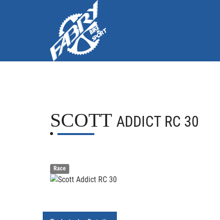
SCOTT
ADDICT RC 30
Race