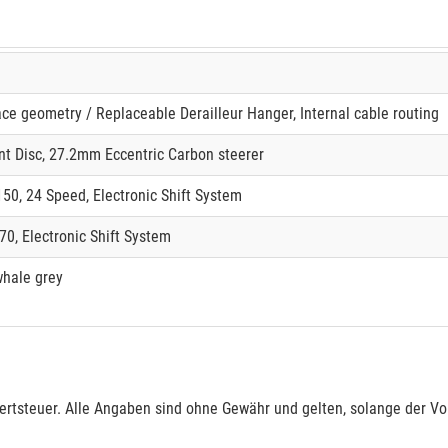
e geometry / Replaceable Derailleur Hanger, Internal cable routing
t Disc, 27.2mm Eccentric Carbon steerer
0, 24 Speed, Electronic Shift System
0, Electronic Shift System
whale grey
rtsteuer. Alle Angaben sind ohne Gewähr und gelten, solange der Vor