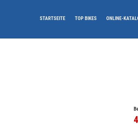
STARTSEITE
TOP BIKES
ONLINE-KATAL
Be
4