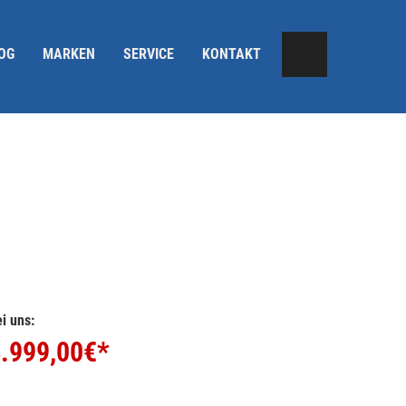
OG
MARKEN
SERVICE
KONTAKT
i uns:
.999,00
€*