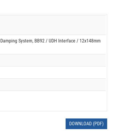
ng Damping System, BB92 / UDH Interface / 12x148mm
DOWNLOAD (PDF)