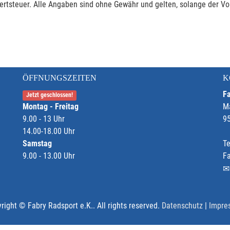
rtsteuer. Alle Angaben sind ohne Gewähr und gelten, solange der Vor
ÖFFNUNGSZEITEN
K
Fa
Jetzt geschlossen!
Montag - Freitag
M
9.00 - 13 Uhr
9
14.00-18.00 Uhr
Samstag
Te
9.00 - 13.00 Uhr
F
right © Fabry Radsport e.K.. All rights reserved.
Datenschutz
|
Impre