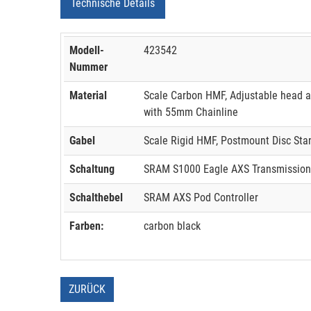
Technische Details
Modell-
423542
Nummer
Material
Scale Carbon HMF, Adjustable head 
with 55mm Chainline
Gabel
Scale Rigid HMF, Postmount Disc Sta
Schaltung
SRAM S1000 Eagle AXS Transmission 1
Schalthebel
SRAM AXS Pod Controller
Farben:
carbon black
ZURÜCK