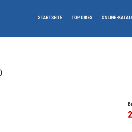
STARTSEITE
TOP BIKES
ONLINE-KATAL
0
Be
2