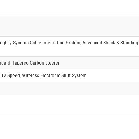
angle / Syncros Cable Integration System, Advanced Shock & Standi
ndard, Tapered Carbon steerer
2 Speed, Wireless Electronic Shift System