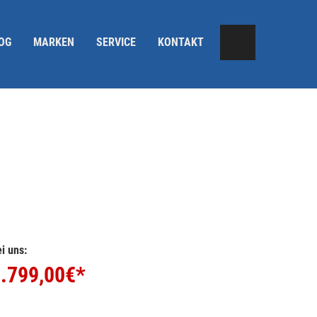
OG
MARKEN
SERVICE
KONTAKT
i uns:
.799,00
€*