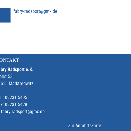
fabry-radsport@gmx.de
ONTAKT
bry Radsport e.K.
arkt 53
5615 Marktredwitz
l.: 09231 5495
ax: 09231 5428
fabry-radsport@gmx.de
Zur Anfahrtskarte