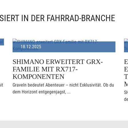
SIERT IN DER FAHRRAD-BRANCHE
18.12.2025
SHIMANO ERWEITERT GRX-
FAMILIE MIT RX717-
KOMPONENTEN
T
it
Graveln bedeutet Abenteuer – nicht Exklusivität. Ob du
dem Horizont entgegenjagst, ...
S
de