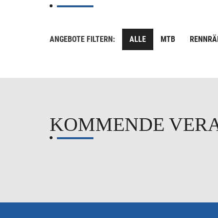
ANGEBOTE FILTERN:
ALLE
MTB
RENNRÄ
KOMMENDE VER