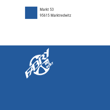
Markt 53
95615
Marktredwitz