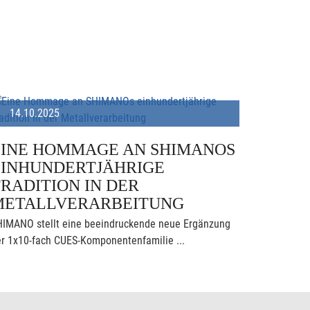
14.10.2025
EINE HOMMAGE AN SHIMANOS
EINHUNDERTJÄHRIGE
RADITION IN DER
METALLVERARBEITUNG
HIMANO stellt eine beeindruckende neue Ergänzung
r 1x10-fach CUES-Komponentenfamilie ...