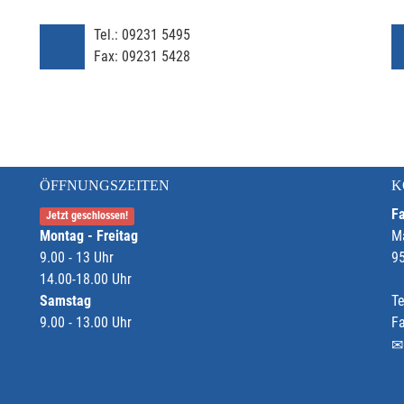
Tel.:
09231 5495
Fax:
09231 5428
ÖFFNUNGSZEITEN
K
Fa
Jetzt geschlossen!
Montag - Freitag
M
9.00 - 13 Uhr
9
14.00-18.00 Uhr
Samstag
Te
9.00 - 13.00 Uhr
F