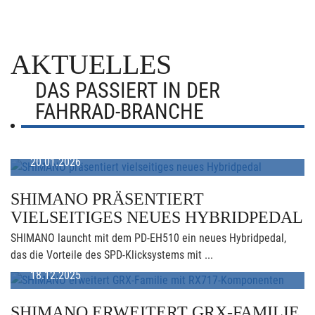
AKTUELLES
DAS PASSIERT IN DER
FAHRRAD-BRANCHE
20.01.2026
SHIMANO PRÄSENTIERT
VIELSEITIGES NEUES HYBRIDPEDAL
SHIMANO launcht mit dem PD-EH510 ein neues Hybridpedal,
das die Vorteile des SPD-Klicksystems mit ...
18.12.2025
SHIMANO ERWEITERT GRX-FAMILIE