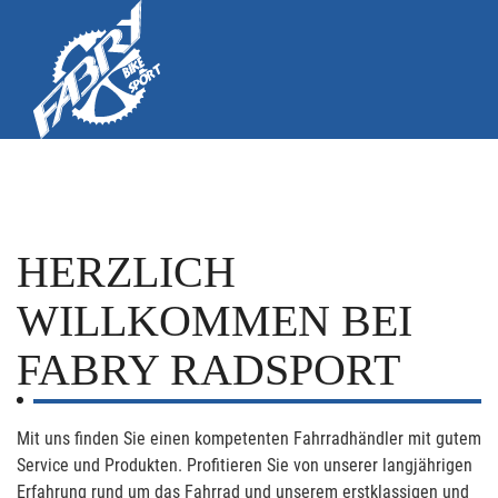
HERZLICH
WILLKOMMEN BEI
FABRY RADSPORT
Mit uns finden Sie einen kompetenten Fahrradhändler mit gutem
Service und Produkten. Profitieren Sie von unserer langjährigen
Erfahrung rund um das Fahrrad und unserem erstklassigen und