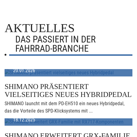
AKTUELLES
DAS PASSIERT IN DER
FAHRRAD-BRANCHE
20.01.2026
SHIMANO PRÄSENTIERT
VIELSEITIGES NEUES HYBRIDPEDAL
SHIMANO launcht mit dem PD-EH510 ein neues Hybridpedal,
das die Vorteile des SPD-Klicksystems mit ...
18.12.2025
SHIMANO ERWEITERT GRX-FAMILIE